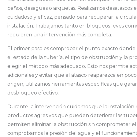
baños, desagües o arquetas. Realizamos desatascos e
cuidadoso y eficaz, pensado para recuperar la circula
instalación. Trabajamos tanto en bloqueos leves com
requieren una intervención más completa.
El primer paso es comprobar el punto exacto donde 
el estado de la tubería, el tipo de obstrucción y la 
elegir el método más adecuado. Esto nos permite ac
adicionales y evitar que el atasco reaparezca en poc
origen, utilizamos herramientas específicas que gara
desbloqueo efectivo.
Durante la intervención cuidamos que la instalación 
productos agresivos que pueden deteriorar las tuber
permiten eliminar la obstrucción sin comprometer el re
comprobamos la presión del agua y el funcionamien