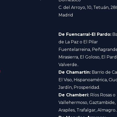
C. del Arroyo, 10, Tetuán, 2
Madrid
De Fuencarral-El Pardo:
Ba
de La Paz o El Pilar
Fuentelarreina, Peñagrande
Mirasierra, El Goloso, El Pard
Valverde..
n
De Chamartín:
Barrio de Cas
El Viso, Hispanoamérica, Ci
Jardín, Prosperidad.
De Chamberí:
Ríos Rosas o
Vallehermoso, Gaztambide,
Arapiles, Trafalgar, Almagro..