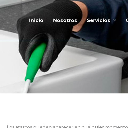
Inicio
Nosotros
Servicios
Los atascos pueden aparecer en cualquier momento 