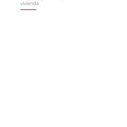
vivienda