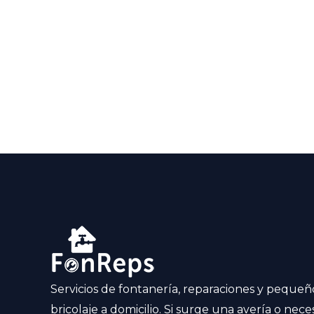
Servicios de fontanería, reparaciones y pequeñ
bricolaje a domicilio. Si surge una avería o neces