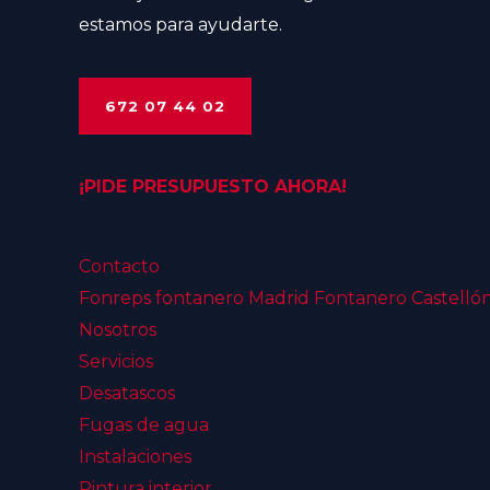
estamos para ayudarte.
672 07 44 02
¡PIDE PRESUPUESTO AHORA!
Contacto
Fonreps fontanero Madrid Fontanero Castelló
Nosotros
Servicios
Desatascos
Fugas de agua
Instalaciones
Pintura interior