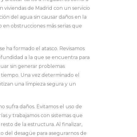
n viviendas de Madrid con un servicio
ción del agua sin causar daños en la
o en obstrucciones más serias que
se ha formado el atasco. Revisamos
profundidad a la que se encuentra para
tuar sin generar problemas
o tiempo. Una vez determinado el
ntizan una limpieza segura y un
no sufra daños. Evitamos el uso de
ías y trabajamos con sistemas que
sto de la estructura. Al finalizar,
to del desagüe para asegurarnos de