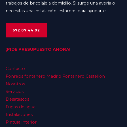
trabajos de bricolaje a domicilio. Si surge una avería o
necesitas una instalación, estamos para ayudarte.
672 07 44 02
¡PIDE PRESUPUESTO AHORA!
Contacto
Fonreps fontanero Madrid Fontanero Castellón
Nosotros
Servicios
Desatascos
Fugas de agua
Instalaciones
Pintura interior