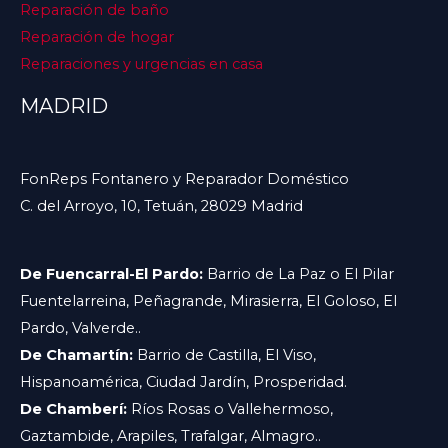
Reparación de baño
Reparación de hogar
Reparaciones y urgencias en casa
MADRID
FonReps Fontanero y Reparador Doméstico
C. del Arroyo, 10, Tetuán, 28029 Madrid
De Fuencarral-El Pardo:
Barrio de La Paz o El Pilar
Fuentelarreina, Peñagrande, Mirasierra, El Goloso, El
Pardo, Valverde..
De Chamartín:
Barrio de Castilla, El Viso,
Hispanoamérica, Ciudad Jardín, Prosperidad.
De Chamberí:
Ríos Rosas o Vallehermoso,
Gaztambide, Arapiles, Trafalgar, Almagro..